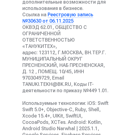
дополнительные возможности для
использования в бизнесе.
Ссылка на
Реестровую запись
№30630 от 06.11.2025
ОКВЭД 62.01, ОБЩЕСТВО С
ОГРАНИЧЕННОЙ
ОТВЕТСТВЕННОСТЬЮ
«ТАНУКИТЕХ»,
адрес: 123112, Г.МОСКВА, ВН.ТЕР.Г.
МУНИЦИПАЛЬНЫЙ ОКРУГ
ПРЕСНЕНСКИЙ, НАБ ПРЕСНЕНСКАЯ,
Д. 12 , ПОМЕЩ. 10/45, ИНН
9703049729, Email
TANUKI.TEKH@BK.RU, Коды IT-
деятельности по приказу №449 1.01.
Используемые технологии: iOS: Swift
Swift 5.0+, Objective-C, Ruby, Shell,
Xcode 15.4+, UIKit, SwiftUI,
CocoaPods, XCTes. Android: Kotlin,
Android Studio Narwhal | 2025.1.1,
Google Services, Firebase Services,